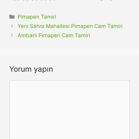
Kategoriler
Pimapen Tamiri
Yeni Sahra Mahallesi Pimapen Cam Tamiri
Ambarlı Pimapen Cam Tamiri
Yorum yapın
Yorum