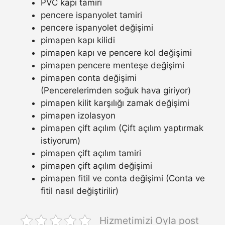
PVC kapı tamiri
pencere ispanyolet tamiri
pencere ispanyolet değişimi
pimapen kapı kilidi
pimapen kapı ve pencere kol değişimi
pimapen pencere menteşe değişimi
pimapen conta değişimi
(Pencerelerimden soğuk hava giriyor)
pimapen kilit karşılığı zamak değişimi
pimapen izolasyon
pimapen çift açılım (Çift açılım yaptırmak
istiyorum)
pimapen çift açılım tamiri
pimapen çift açılım değişimi
pimapen fitil ve conta değişimi (Conta ve
fitil nasıl değiştirilir)
Hizmetimizi Oyla post