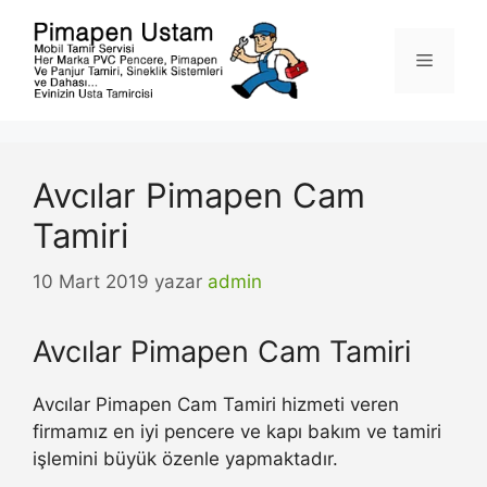
İçeriğe
atla
Menü
Avcılar Pimapen Cam
Tamiri
10 Mart 2019
yazar
admin
Avcılar Pimapen Cam Tamiri
Avcılar Pimapen Cam Tamiri hizmeti veren
firmamız en iyi pencere ve kapı bakım ve tamiri
işlemini büyük özenle yapmaktadır.