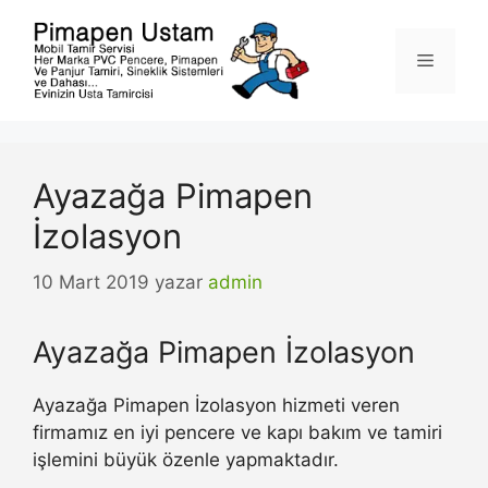
İçeriğe
atla
Menü
Ayazağa Pimapen
İzolasyon
10 Mart 2019
yazar
admin
Ayazağa Pimapen İzolasyon
Ayazağa Pimapen İzolasyon hizmeti veren
firmamız en iyi pencere ve kapı bakım ve tamiri
işlemini büyük özenle yapmaktadır.