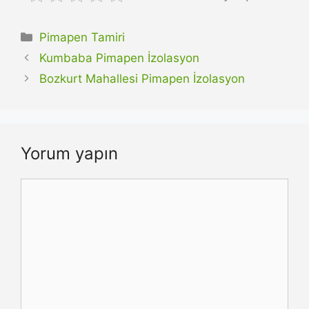
Kategoriler
Pimapen Tamiri
Kumbaba Pimapen İzolasyon
Bozkurt Mahallesi Pimapen İzolasyon
Yorum yapın
Yorum