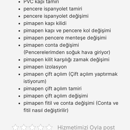
PVC kapı tamiri
pencere ispanyolet tamiri
pencere ispanyolet değişimi
pimapen kapı kilidi
pimapen kapı ve pencere kol değişimi
pimapen pencere menteşe değişimi
pimapen conta değişimi
(Pencerelerimden soğuk hava giriyor)
pimapen kilit karşılığı zamak değişimi
pimapen izolasyon
pimapen çift açılım (Çift açılım yaptırmak
istiyorum)
pimapen çift açılım tamiri
pimapen çift açılım değişimi
pimapen fitil ve conta değişimi (Conta ve
fitil nasıl değiştirilir)
Hizmetimizi Oyla post