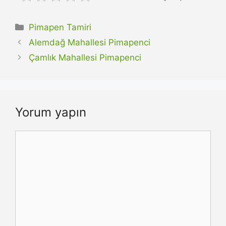
Kategoriler
Pimapen Tamiri
Alemdağ Mahallesi Pimapenci
Çamlık Mahallesi Pimapenci
Yorum yapın
Yorum