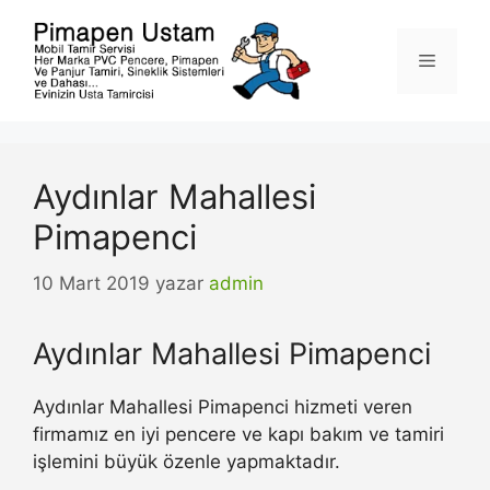
İçeriğe
atla
Menü
Aydınlar Mahallesi
Pimapenci
10 Mart 2019
yazar
admin
Aydınlar Mahallesi Pimapenci
Aydınlar Mahallesi Pimapenci hizmeti veren
firmamız en iyi pencere ve kapı bakım ve tamiri
işlemini büyük özenle yapmaktadır.