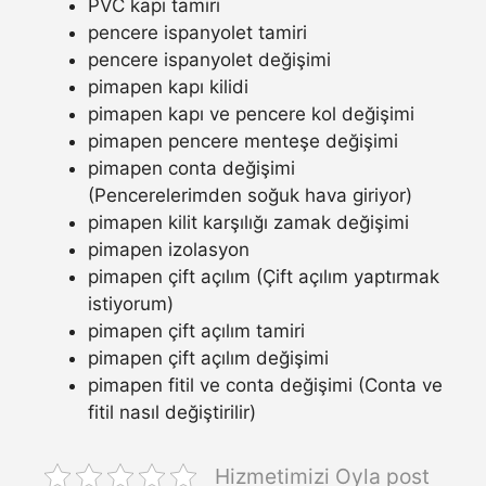
PVC kapı tamiri
pencere ispanyolet tamiri
pencere ispanyolet değişimi
pimapen kapı kilidi
pimapen kapı ve pencere kol değişimi
pimapen pencere menteşe değişimi
pimapen conta değişimi
(Pencerelerimden soğuk hava giriyor)
pimapen kilit karşılığı zamak değişimi
pimapen izolasyon
pimapen çift açılım (Çift açılım yaptırmak
istiyorum)
pimapen çift açılım tamiri
pimapen çift açılım değişimi
pimapen fitil ve conta değişimi (Conta ve
fitil nasıl değiştirilir)
Hizmetimizi Oyla post