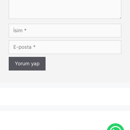
İsim
E-
posta