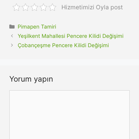
Hizmetimizi Oyla post
Kategoriler
Pimapen Tamiri
Yeşilkent Mahallesi Pencere Kilidi Değişimi
Çobançeşme Pencere Kilidi Değişimi
Yorum yapın
Yorum