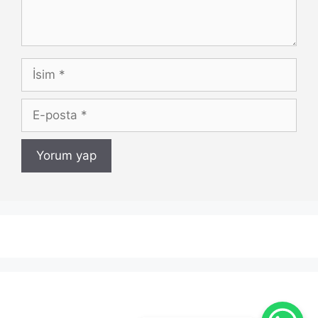
İsim
E-
posta