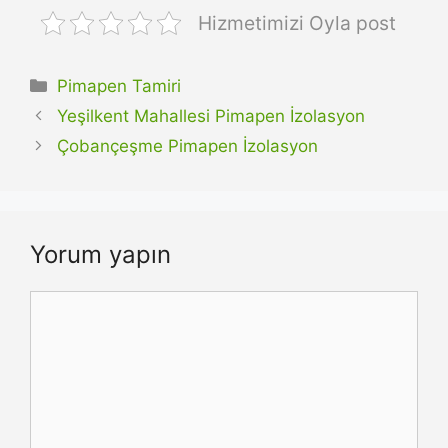
Hizmetimizi Oyla post
Kategoriler
Pimapen Tamiri
Yeşilkent Mahallesi Pimapen İzolasyon
Çobançeşme Pimapen İzolasyon
Yorum yapın
Yorum