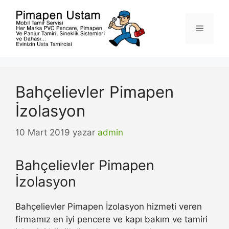
İçeriğe
atla
Menü
Bahçelievler Pimapen
İzolasyon
10 Mart 2019
yazar
admin
Bahçelievler Pimapen
İzolasyon
Bahçelievler Pimapen İzolasyon hizmeti veren
firmamız en iyi pencere ve kapı bakım ve tamiri