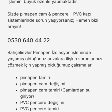
işlemini büyük özenle yapmaktadır.
Sizde pimapen cam & pencere – PVC kapı
sistemlerinde sorun yaşıyorsanız; Hemen bizi
arayın!
0530 640 44 22
Bahçelievler Pimapen İzolasyon işleminde
yaşamış olduğunuz arızalara ilişkin sorunlarınızı
çözmek için yapmış olduğumuz çalışmalar
pimapen tamiri
pimapen cam değişimi
pimapen cam tamiri (Camlardan su
giriyor)
PVC pencere değişimi
PVC pencere tamiri