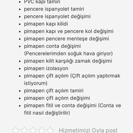
PVC kapı tamiri
pencere ispanyolet tamiri
pencere ispanyolet değişimi
pimapen kapı kilidi
pimapen kapı ve pencere kol değişimi
pimapen pencere menteşe değişimi
pimapen conta değişimi
(Pencerelerimden soğuk hava giriyor)
pimapen kilit karşılığı zamak değişimi
pimapen izolasyon
pimapen çift açılım (Çift açılım yaptırmak
istiyorum)
pimapen çift açılım tamiri
pimapen çift açılım değişimi
pimapen fitil ve conta değişimi (Conta ve
fitil nasıl değiştirilir)
Hizmetimizi Oyla post