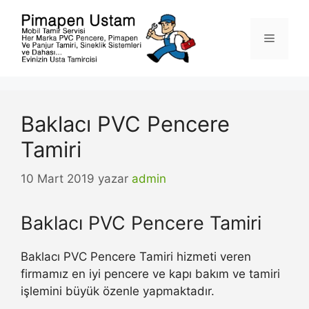
İçeriğe
atla
Menü
Baklacı PVC Pencere
Tamiri
10 Mart 2019
yazar
admin
Baklacı PVC Pencere Tamiri
Baklacı PVC Pencere Tamiri hizmeti veren
firmamız en iyi pencere ve kapı bakım ve tamiri
işlemini büyük özenle yapmaktadır.