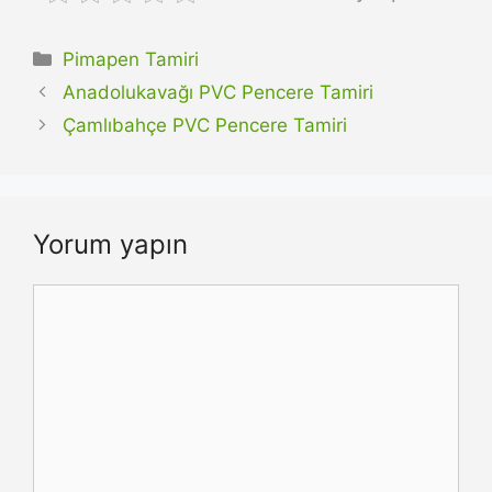
Kategoriler
Pimapen Tamiri
Anadolukavağı PVC Pencere Tamiri
Çamlıbahçe PVC Pencere Tamiri
Yorum yapın
Yorum