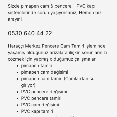
Sizde pimapen cam & pencere – PVC kapı
sistemlerinde sorun yaşıyorsanız; Hemen bizi
arayın!
0530 640 44 22
Haraççı Merkez Pencere Cam Tamiri işleminde
yaşamış olduğunuz arızalara ilişkin sorunlarınızı
çözmek için yapmış olduğumuz çalışmalar
pimapen tamiri
pimapen cam değişimi
pimapen cam tamiri (Camlardan su
giriyor)
PVC pencere değişimi
PVC pencere tamiri
PVC cam değişimi
PVC kapı tamiri