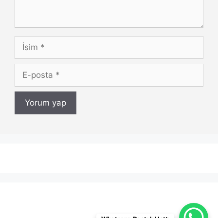
İsim
E-
posta