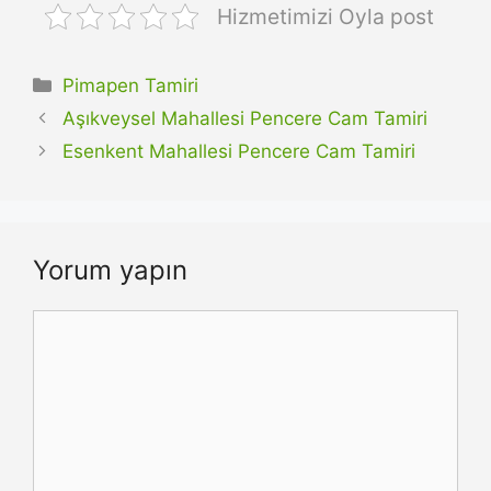
Hizmetimizi Oyla post
Kategoriler
Pimapen Tamiri
Aşıkveysel Mahallesi Pencere Cam Tamiri
Esenkent Mahallesi Pencere Cam Tamiri
Yorum yapın
Yorum