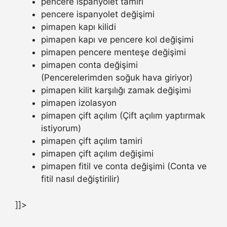
pencere ispanyolet tamiri
pencere ispanyolet değişimi
pimapen kapı kilidi
pimapen kapı ve pencere kol değişimi
pimapen pencere menteşe değişimi
pimapen conta değişimi
(Pencerelerimden soğuk hava giriyor)
pimapen kilit karşılığı zamak değişimi
pimapen izolasyon
pimapen çift açılım (Çift açılım yaptırmak
istiyorum)
pimapen çift açılım tamiri
pimapen çift açılım değişimi
pimapen fitil ve conta değişimi (Conta ve
fitil nasıl değiştirilir)
]]>