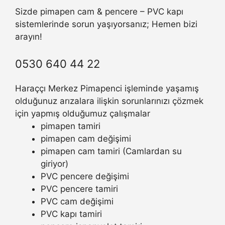
Sizde pimapen cam & pencere – PVC kapı
sistemlerinde sorun yaşıyorsanız; Hemen bizi
arayın!
0530 640 44 22
Haraççı Merkez Pimapenci işleminde yaşamış
olduğunuz arızalara ilişkin sorunlarınızı çözmek
için yapmış olduğumuz çalışmalar
pimapen tamiri
pimapen cam değişimi
pimapen cam tamiri (Camlardan su
giriyor)
PVC pencere değişimi
PVC pencere tamiri
PVC cam değişimi
PVC kapı tamiri