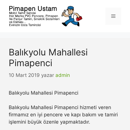
İçeriğe
atla
Menü
Balıkyolu Mahallesi
Pimapenci
10 Mart 2019
yazar
admin
Balıkyolu Mahallesi Pimapenci
Balıkyolu Mahallesi Pimapenci hizmeti veren
firmamız en iyi pencere ve kapı bakım ve tamiri
işlemini büyük özenle yapmaktadır.