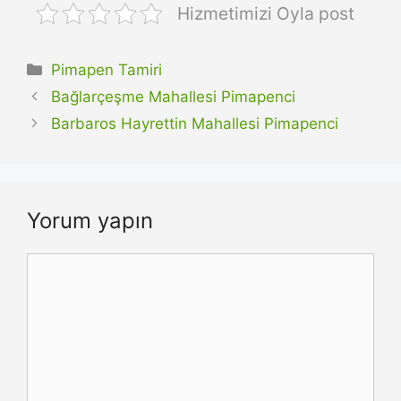
Hizmetimizi Oyla post
Kategoriler
Pimapen Tamiri
Bağlarçeşme Mahallesi Pimapenci
Barbaros Hayrettin Mahallesi Pimapenci
Yorum yapın
Yorum