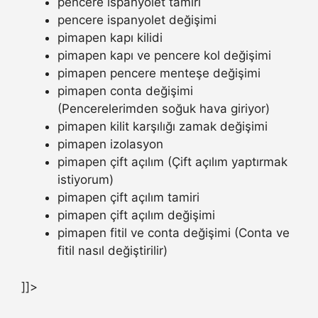
pencere ispanyolet tamiri
pencere ispanyolet değişimi
pimapen kapı kilidi
pimapen kapı ve pencere kol değişimi
pimapen pencere menteşe değişimi
pimapen conta değişimi
(Pencerelerimden soğuk hava giriyor)
pimapen kilit karşılığı zamak değişimi
pimapen izolasyon
pimapen çift açılım (Çift açılım yaptırmak
istiyorum)
pimapen çift açılım tamiri
pimapen çift açılım değişimi
pimapen fitil ve conta değişimi (Conta ve
fitil nasıl değiştirilir)
]]>