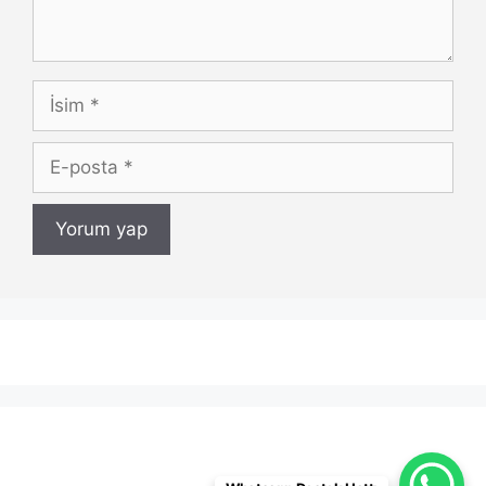
İsim
E-
posta