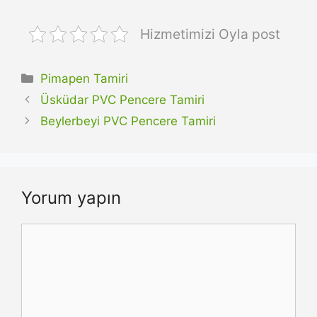
Hizmetimizi Oyla post
Kategoriler
Pimapen Tamiri
Üsküdar PVC Pencere Tamiri
Beylerbeyi PVC Pencere Tamiri
Yorum yapın
Yorum