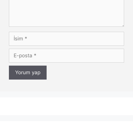
İsim
E-
posta