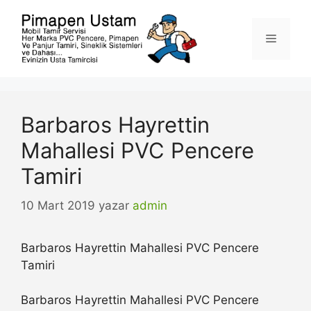
İçeriğe
atla
Menü
Barbaros Hayrettin
Mahallesi PVC Pencere
Tamiri
10 Mart 2019
yazar
admin
Barbaros Hayrettin Mahallesi PVC Pencere
Tamiri
Barbaros Hayrettin Mahallesi PVC Pencere