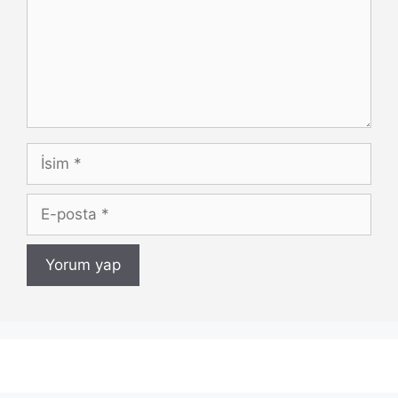
İsim
E-
posta