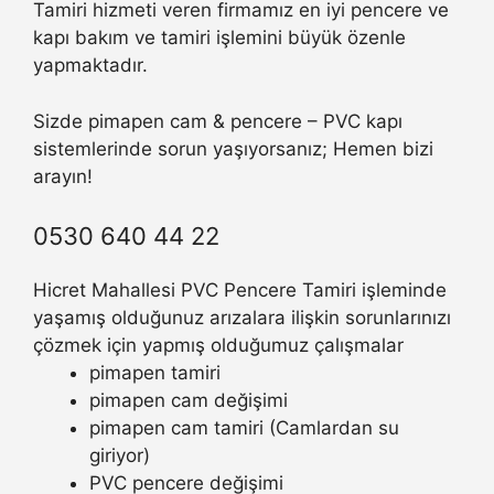
Tamiri hizmeti veren firmamız en iyi pencere ve
kapı bakım ve tamiri işlemini büyük özenle
yapmaktadır.
Sizde pimapen cam & pencere – PVC kapı
sistemlerinde sorun yaşıyorsanız; Hemen bizi
arayın!
0530 640 44 22
Hicret Mahallesi PVC Pencere Tamiri işleminde
yaşamış olduğunuz arızalara ilişkin sorunlarınızı
çözmek için yapmış olduğumuz çalışmalar
pimapen tamiri
pimapen cam değişimi
pimapen cam tamiri (Camlardan su
giriyor)
PVC pencere değişimi