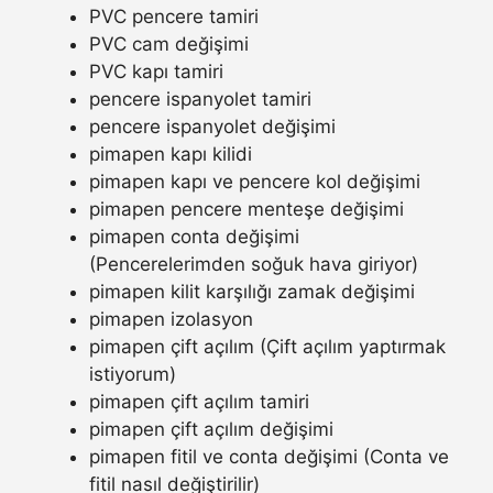
PVC pencere tamiri
PVC cam değişimi
PVC kapı tamiri
pencere ispanyolet tamiri
pencere ispanyolet değişimi
pimapen kapı kilidi
pimapen kapı ve pencere kol değişimi
pimapen pencere menteşe değişimi
pimapen conta değişimi
(Pencerelerimden soğuk hava giriyor)
pimapen kilit karşılığı zamak değişimi
pimapen izolasyon
pimapen çift açılım (Çift açılım yaptırmak
istiyorum)
pimapen çift açılım tamiri
pimapen çift açılım değişimi
pimapen fitil ve conta değişimi (Conta ve
fitil nasıl değiştirilir)