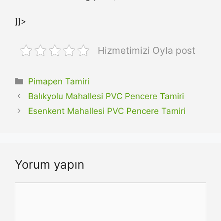
]]>
Hizmetimizi Oyla post
Kategoriler
Pimapen Tamiri
Balıkyolu Mahallesi PVC Pencere Tamiri
Esenkent Mahallesi PVC Pencere Tamiri
Yorum yapın
Yorum