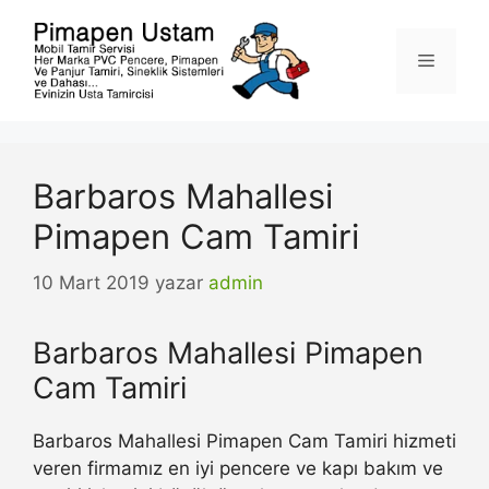
İçeriğe
atla
Menü
Barbaros Mahallesi
Pimapen Cam Tamiri
10 Mart 2019
yazar
admin
Barbaros Mahallesi Pimapen
Cam Tamiri
Barbaros Mahallesi Pimapen Cam Tamiri hizmeti
veren firmamız en iyi pencere ve kapı bakım ve