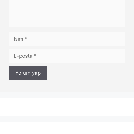
İsim
E-
posta