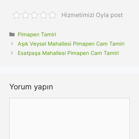
Hizmetimizi Oyla post
Kategoriler
Pimapen Tamiri
Aşık Veysel Mahallesi Pimapen Cam Tamiri
Esatpaşa Mahallesi Pimapen Cam Tamiri
Yorum yapın
Yorum