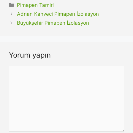
Kategoriler
Pimapen Tamiri
Adnan Kahveci Pimapen İzolasyon
Büyükşehir Pimapen İzolasyon
Yorum yapın
Yorum