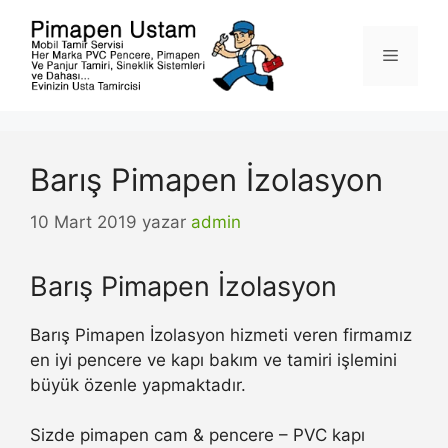
İçeriğe
atla
Menü
Barış Pimapen İzolasyon
10 Mart 2019
yazar
admin
Barış Pimapen İzolasyon
Barış Pimapen İzolasyon hizmeti veren firmamız
en iyi pencere ve kapı bakım ve tamiri işlemini
büyük özenle yapmaktadır.
Sizde pimapen cam & pencere – PVC kapı