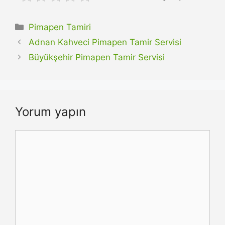
Kategoriler
Pimapen Tamiri
Adnan Kahveci Pimapen Tamir Servisi
Büyükşehir Pimapen Tamir Servisi
Yorum yapın
Yorum