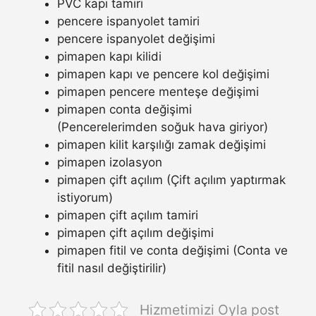
PVC kapı tamiri
pencere ispanyolet tamiri
pencere ispanyolet değişimi
pimapen kapı kilidi
pimapen kapı ve pencere kol değişimi
pimapen pencere menteşe değişimi
pimapen conta değişimi
(Pencerelerimden soğuk hava giriyor)
pimapen kilit karşılığı zamak değişimi
pimapen izolasyon
pimapen çift açılım (Çift açılım yaptırmak
istiyorum)
pimapen çift açılım tamiri
pimapen çift açılım değişimi
pimapen fitil ve conta değişimi (Conta ve
fitil nasıl değiştirilir)
Hizmetimizi Oyla post