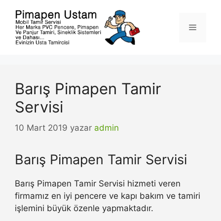
İçeriğe
atla
Menü
Barış Pimapen Tamir
Servisi
10 Mart 2019
yazar
admin
Barış Pimapen Tamir Servisi
Barış Pimapen Tamir Servisi hizmeti veren
firmamız en iyi pencere ve kapı bakım ve tamiri
işlemini büyük özenle yapmaktadır.