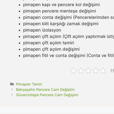
pimapen kapı ve pencere kol değişimi
pimapen pencere menteşe değişimi
pimapen conta değişimi (Pencerelerimden so
pimapen kilit karşılığı zamak değişimi
pimapen izolasyon
pimapen çift açılım (Çift açılım yaptırmak ist
pimapen çift açılım tamiri
pimapen çift açılım değişimi
pimapen fitil ve conta değişimi (Conta ve fitil n
H
Kategoriler
Pimapen Tamiri
Bahçeşehir Pencere Cam Değişimi
Güvercintepe Pencere Cam Değişimi