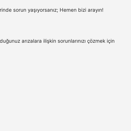
inde sorun yaşıyorsanız; Hemen bizi arayın!
ğunuz arızalara ilişkin sorunlarınızı çözmek için