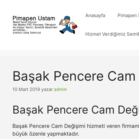
İçeriğe
atla
Anasayfa
Pimapen S
Hizmet Verdiğimiz Semt
Başak Pencere Cam 
10 Mart 2019
yazar
admin
Başak Pencere Cam Deği
Başak Pencere Cam Değişimi hizmeti veren firmamız
büyük özenle yapmaktadır.