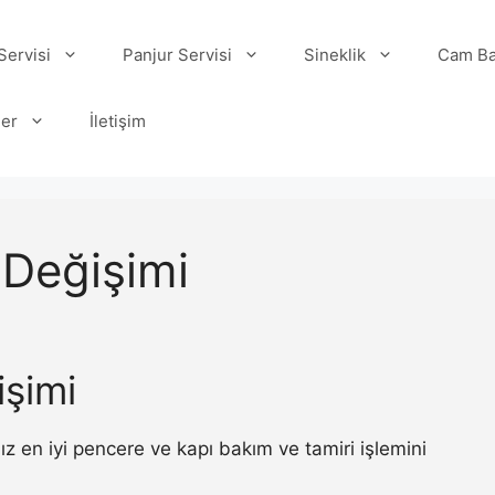
ervisi
Panjur Servisi
Sineklik
Cam Ba
ler
İletişim
Değişimi
şimi
 en iyi pencere ve kapı bakım ve tamiri işlemini