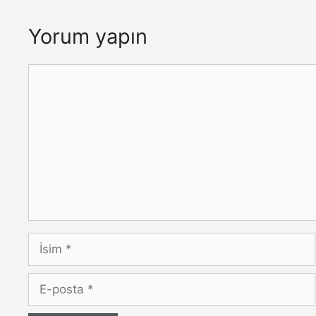
Yorum yapın
Yorum
İsim
E-
posta