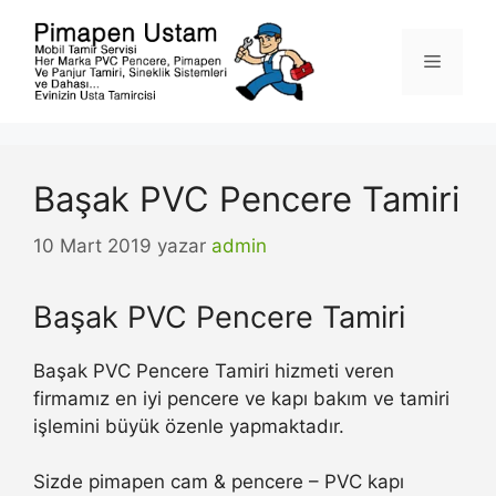
İçeriğe
atla
Menü
Başak PVC Pencere Tamiri
10 Mart 2019
yazar
admin
Başak PVC Pencere Tamiri
Başak PVC Pencere Tamiri hizmeti veren
firmamız en iyi pencere ve kapı bakım ve tamiri
işlemini büyük özenle yapmaktadır.
Sizde pimapen cam & pencere – PVC kapı