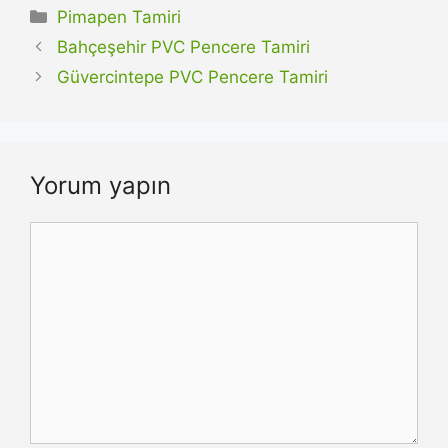
Kategoriler
Pimapen Tamiri
Bahçeşehir PVC Pencere Tamiri
Güvercintepe PVC Pencere Tamiri
Yorum yapın
Yorum