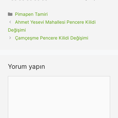
Kategoriler
Pimapen Tamiri
Ahmet Yesevi Mahallesi Pencere Kilidi
Değişimi
Çamçeşme Pencere Kilidi Değişimi
Yorum yapın
Yorum