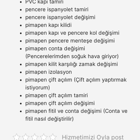
PVC kapı tamiri
pencere ispanyolet tamiri
pencere ispanyolet değişimi
pimapen kapı kilidi
pimapen kapı ve pencere kol değişimi
pimapen pencere menteşe değişimi
pimapen conta değişimi
(Pencerelerimden soğuk hava giriyor)
pimapen kilit karşılığı zamak değişimi
pimapen izolasyon
pimapen çift açılım (Çift açılım yaptırmak
istiyorum)
pimapen çift açılım tamiri
pimapen çift açılım değişimi
pimapen fitil ve conta değişimi (Conta ve
fitil nasıl değiştirilir)
Hizmetimizi Oyla post