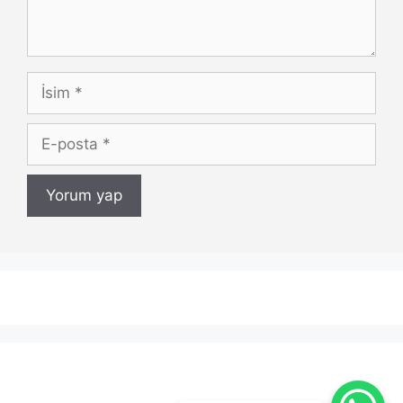
İsim
E-
posta