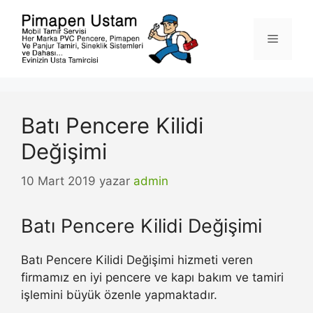
İçeriğe
atla
Menü
Batı Pencere Kilidi
Değişimi
10 Mart 2019
yazar
admin
Batı Pencere Kilidi Değişimi
Batı Pencere Kilidi Değişimi hizmeti veren
firmamız en iyi pencere ve kapı bakım ve tamiri
işlemini büyük özenle yapmaktadır.