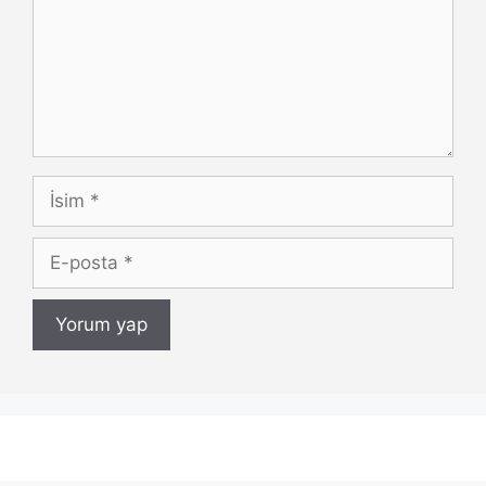
İsim
E-
posta