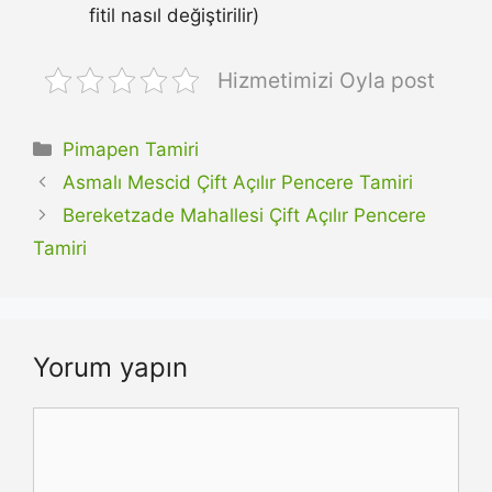
fitil nasıl değiştirilir)
Hizmetimizi Oyla post
Kategoriler
Pimapen Tamiri
Asmalı Mescid Çift Açılır Pencere Tamiri
Bereketzade Mahallesi Çift Açılır Pencere
Tamiri
Yorum yapın
Yorum