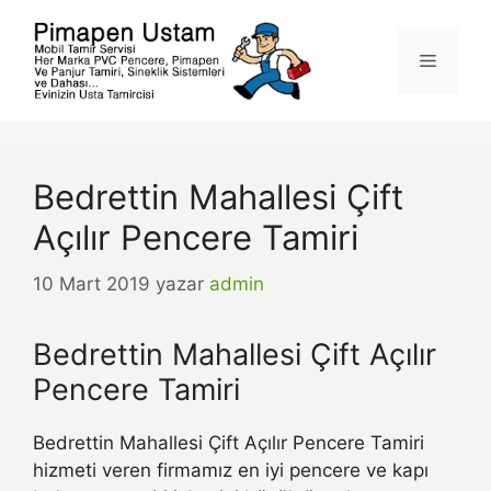
İçeriğe
atla
Menü
Bedrettin Mahallesi Çift
Açılır Pencere Tamiri
10 Mart 2019
yazar
admin
Bedrettin Mahallesi Çift Açılır
Pencere Tamiri
Bedrettin Mahallesi Çift Açılır Pencere Tamiri
hizmeti veren firmamız en iyi pencere ve kapı