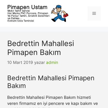
İçeriğe
atla
Menü
Bedrettin Mahallesi
Pimapen Bakım
10 Mart 2019
yazar
admin
Bedrettin Mahallesi Pimapen
Bakım
Bedrettin Mahallesi Pimapen Bakım hizmeti
veren firmamız en iyi pencere ve kapı bakım ve