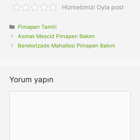
Hizmetimizi Oyla post
Kategoriler
Pimapen Tamiri
Asmalı Mescid Pimapen Bakım
Bereketzade Mahallesi Pimapen Bakım
Yorum yapın
Yorum