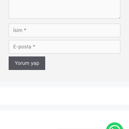
İsim
E-
posta