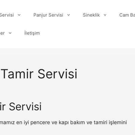
ervisi
Panjur Servisi
Sineklik
Cam Ba
ler
İletişim
Tamir Servisi
r Servisi
mamız en iyi pencere ve kapı bakım ve tamiri işlemini