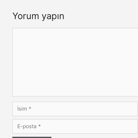
Yorum yapın
Yorum
İsim
E-
posta