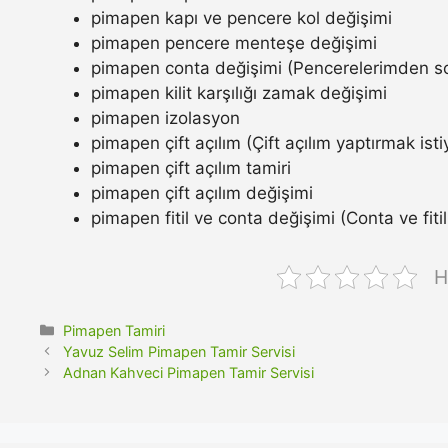
pimapen kapı ve pencere kol değişimi
pimapen pencere menteşe değişimi
pimapen conta değişimi (Pencerelerimden so
pimapen kilit karşılığı zamak değişimi
pimapen izolasyon
pimapen çift açılım (Çift açılım yaptırmak ist
pimapen çift açılım tamiri
pimapen çift açılım değişimi
pimapen fitil ve conta değişimi (Conta ve fitil n
H
Kategoriler
Pimapen Tamiri
Yavuz Selim Pimapen Tamir Servisi
Adnan Kahveci Pimapen Tamir Servisi