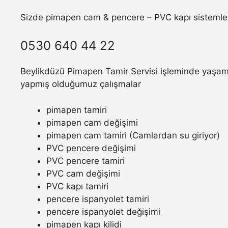
Sizde pimapen cam & pencere – PVC kapı sistemler
0530 640 44 22
Beylikdüzü Pimapen Tamir Servisi işleminde yaşamış
yapmış olduğumuz çalışmalar
pimapen tamiri
pimapen cam değişimi
pimapen cam tamiri (Camlardan su giriyor)
PVC pencere değişimi
PVC pencere tamiri
PVC cam değişimi
PVC kapı tamiri
pencere ispanyolet tamiri
pencere ispanyolet değişimi
pimapen kapı kilidi