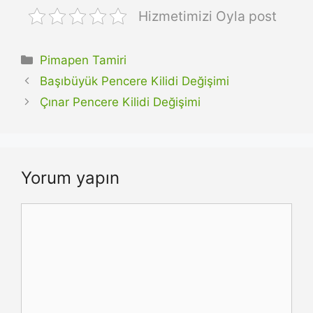
Hizmetimizi Oyla post
Kategoriler
Pimapen Tamiri
Başıbüyük Pencere Kilidi Değişimi
Çınar Pencere Kilidi Değişimi
Yorum yapın
Yorum