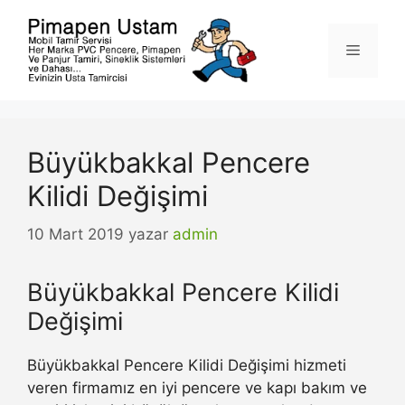
İçeriğe
atla
Menü
Büyükbakkal Pencere
Kilidi Değişimi
10 Mart 2019
yazar
admin
Büyükbakkal Pencere Kilidi
Değişimi
Büyükbakkal Pencere Kilidi Değişimi hizmeti
veren firmamız en iyi pencere ve kapı bakım ve