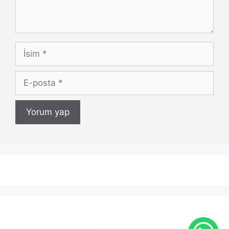
İsim
E-
posta