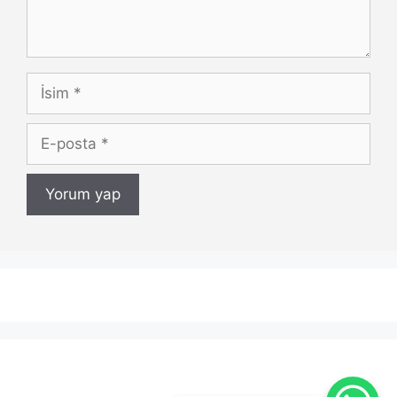
İsim
E-
posta