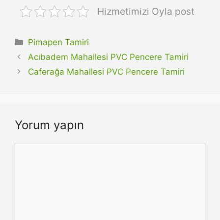
Hizmetimizi Oyla post
Kategoriler
Pimapen Tamiri
Acıbadem Mahallesi PVC Pencere Tamiri
Caferağa Mahallesi PVC Pencere Tamiri
Yorum yapın
Yorum