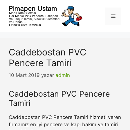
İçeriğe
atla
Menü
Caddebostan PVC
Pencere Tamiri
10 Mart 2019
yazar
admin
Caddebostan PVC Pencere
Tamiri
Caddebostan PVC Pencere Tamiri hizmeti veren
firmamız en iyi pencere ve kapı bakım ve tamiri