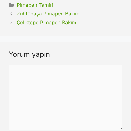
Kategoriler
Pimapen Tamiri
Zühtüpaşa Pimapen Bakım
Çeliktepe Pimapen Bakım
Yorum yapın
Yorum