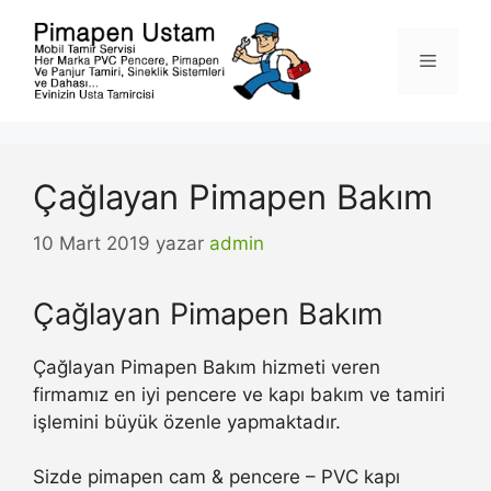
İçeriğe
atla
Menü
Çağlayan Pimapen Bakım
10 Mart 2019
yazar
admin
Çağlayan Pimapen Bakım
Çağlayan Pimapen Bakım hizmeti veren
firmamız en iyi pencere ve kapı bakım ve tamiri
işlemini büyük özenle yapmaktadır.
Sizde pimapen cam & pencere – PVC kapı