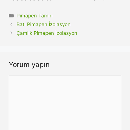
Kategoriler
Pimapen Tamiri
Batı Pimapen İzolasyon
Çamlık Pimapen İzolasyon
Yorum yapın
Yorum