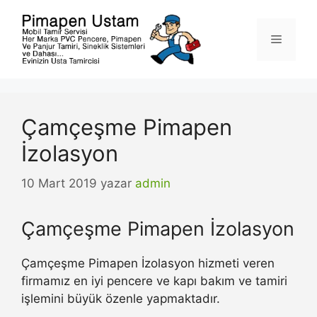
İçeriğe
atla
Menü
Çamçeşme Pimapen
İzolasyon
10 Mart 2019
yazar
admin
Çamçeşme Pimapen İzolasyon
Çamçeşme Pimapen İzolasyon hizmeti veren
firmamız en iyi pencere ve kapı bakım ve tamiri
işlemini büyük özenle yapmaktadır.