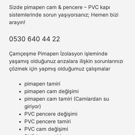
Sizde pimapen cam & pencere – PVC kapı
sistemlerinde sorun yaşıyorsanız; Hemen bizi
arayın!
0530 640 44 22
Çamçeşme Pimapen İzolasyon işleminde
yaşamış olduğunuz arızalara ilişkin sorunlarınızı
çözmek için yapmış olduğumuz çalışmalar
pimapen tamiri
pimapen cam değişimi
pimapen cam tamiri (Camlardan su
giriyor)
PVC pencere değişimi
PVC pencere tamiri
PVC cam değişimi