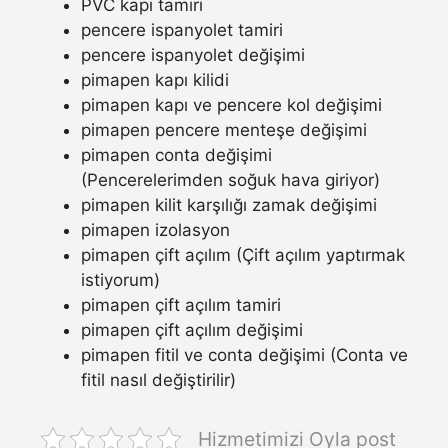
PVC kapı tamiri
pencere ispanyolet tamiri
pencere ispanyolet değişimi
pimapen kapı kilidi
pimapen kapı ve pencere kol değişimi
pimapen pencere menteşe değişimi
pimapen conta değişimi
(Pencerelerimden soğuk hava giriyor)
pimapen kilit karşılığı zamak değişimi
pimapen izolasyon
pimapen çift açılım (Çift açılım yaptırmak
istiyorum)
pimapen çift açılım tamiri
pimapen çift açılım değişimi
pimapen fitil ve conta değişimi (Conta ve
fitil nasıl değiştirilir)
Hizmetimizi Oyla post