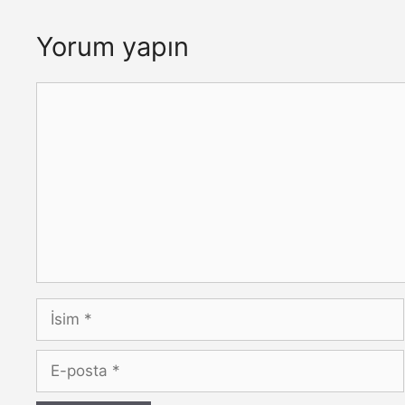
Yorum yapın
Yorum
İsim
E-
posta