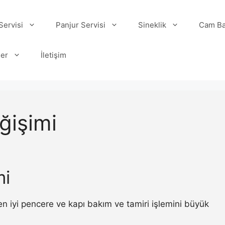
ervisi
Panjur Servisi
Sineklik
Cam Ba
ler
İletişim
ğişimi
mi
en iyi pencere ve kapı bakım ve tamiri işlemini büyük