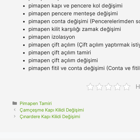
pimapen kapı ve pencere kol değişimi
pimapen pencere menteşe değişimi
pimapen conta değişimi (Pencerelerimden so
pimapen kilit karşılığı zamak değişimi
pimapen izolasyon
pimapen çift açılım (Çift açılım yaptırmak ist
pimapen çift açılım tamiri
pimapen çift açılım değişimi
pimapen fitil ve conta değişimi (Conta ve fitil n
H
Kategoriler
Pimapen Tamiri
Çamçeşme Kapı Kilidi Değişimi
Çınardere Kapı Kilidi Değişimi