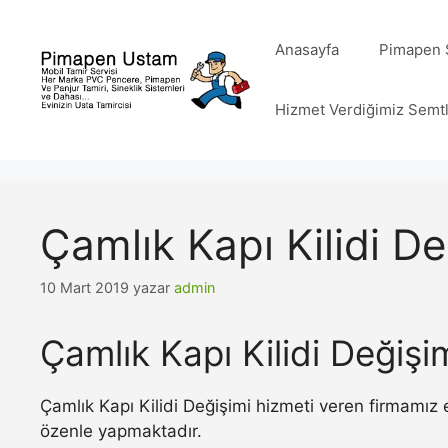
İçeriğe
atla
Anasayfa
Pimapen S
Hizmet Verdiğimiz Semt
Çamlık Kapı Kilidi De
10 Mart 2019
yazar
admin
Çamlık Kapı Kilidi Değişi
Çamlık Kapı Kilidi Değişimi hizmeti veren firmamız 
özenle yapmaktadır.