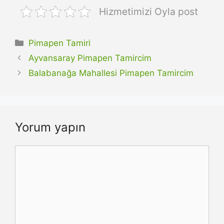
Hizmetimizi Oyla post
Kategoriler
Pimapen Tamiri
Ayvansaray Pimapen Tamircim
Balabanağa Mahallesi Pimapen Tamircim
Yorum yapın
Yorum