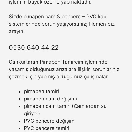
işlemini büyük özenle yapmaktadır.
Sizde pimapen cam & pencere – PVC kapı
sistemlerinde sorun yaşıyorsanız; Hemen bizi
arayın!
0530 640 44 22
Cankurtaran Pimapen Tamircim işleminde
yaşamış olduğunuz arızalara ilişkin sorunlarınızı
çözmek için yapmış olduğumuz çalışmalar
pimapen tamiri
pimapen cam değişimi
pimapen cam tamiri (Camlardan su
giriyor)
PVC pencere değişimi
PVC pencere tamiri