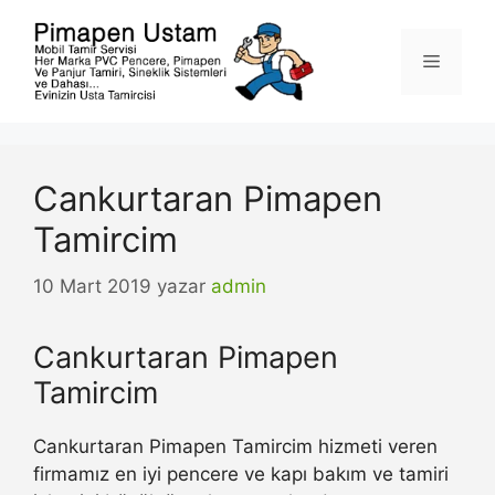
İçeriğe
atla
Menü
Cankurtaran Pimapen
Tamircim
10 Mart 2019
yazar
admin
Cankurtaran Pimapen
Tamircim
Cankurtaran Pimapen Tamircim hizmeti veren
firmamız en iyi pencere ve kapı bakım ve tamiri