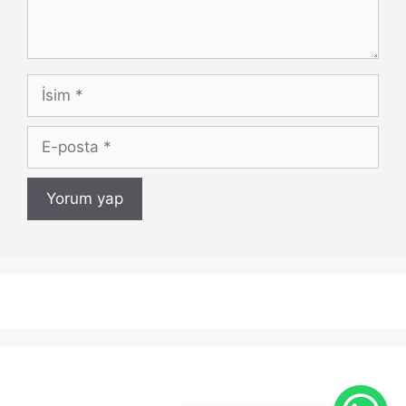
İsim
E-
posta