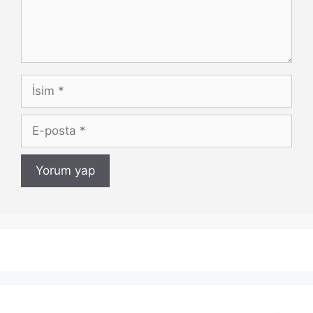
İsim
E-
posta