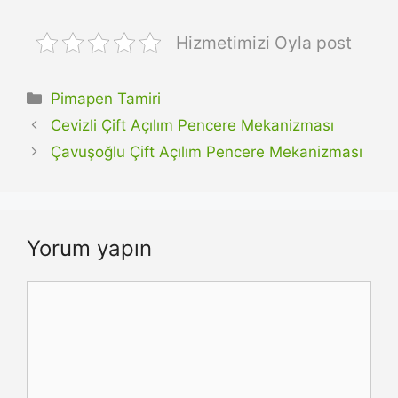
Hizmetimizi Oyla post
Kategoriler
Pimapen Tamiri
Cevizli Çift Açılım Pencere Mekanizması
Çavuşoğlu Çift Açılım Pencere Mekanizması
Yorum yapın
Yorum