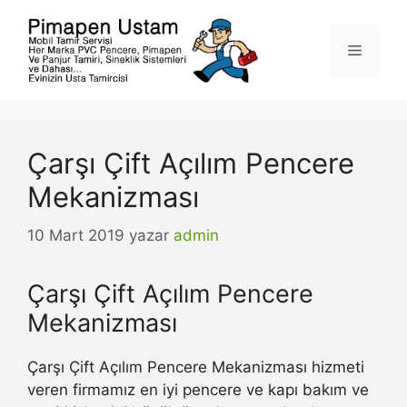
İçeriğe
atla
Menü
Çarşı Çift Açılım Pencere
Mekanizması
10 Mart 2019
yazar
admin
Çarşı Çift Açılım Pencere
Mekanizması
Çarşı Çift Açılım Pencere Mekanizması hizmeti
veren firmamız en iyi pencere ve kapı bakım ve