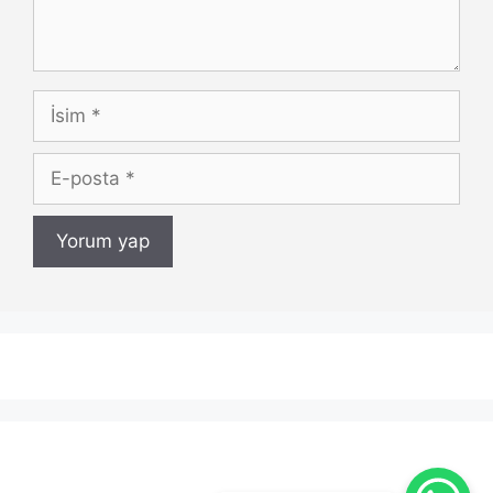
İsim
E-
posta