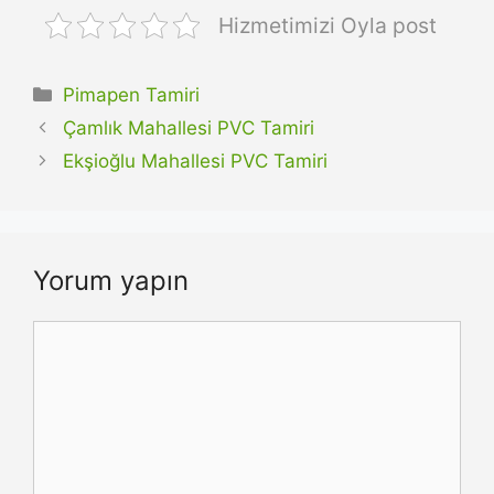
Hizmetimizi Oyla post
Kategoriler
Pimapen Tamiri
Çamlık Mahallesi PVC Tamiri
Ekşioğlu Mahallesi PVC Tamiri
Yorum yapın
Yorum