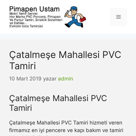
İçeriğe
atla
Menü
Çatalmeşe Mahallesi PVC
Tamiri
10 Mart 2019
yazar
admin
Çatalmeşe Mahallesi PVC
Tamiri
Çatalmeşe Mahallesi PVC Tamiri hizmeti veren
firmamız en iyi pencere ve kapı bakım ve tamiri