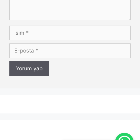
İsim
E-
posta