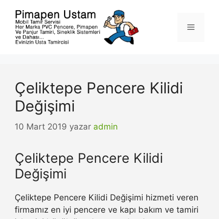
İçeriğe
atla
Menü
Çeliktepe Pencere Kilidi
Değişimi
10 Mart 2019
yazar
admin
Çeliktepe Pencere Kilidi
Değişimi
Çeliktepe Pencere Kilidi Değişimi hizmeti veren
firmamız en iyi pencere ve kapı bakım ve tamiri