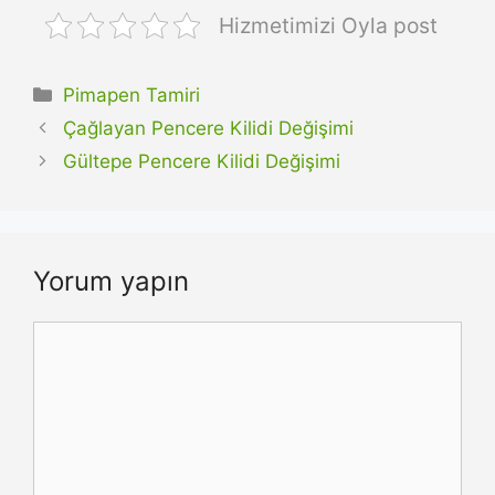
Hizmetimizi Oyla post
Kategoriler
Pimapen Tamiri
Çağlayan Pencere Kilidi Değişimi
Gültepe Pencere Kilidi Değişimi
Yorum yapın
Yorum