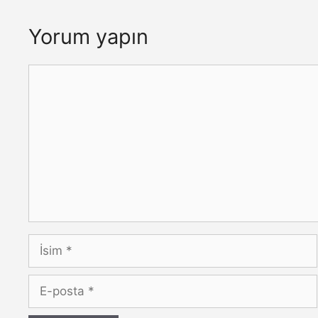
Yorum yapın
Yorum
İsim
E-
posta