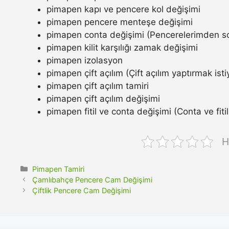
pimapen kapı ve pencere kol değişimi
pimapen pencere menteşe değişimi
pimapen conta değişimi (Pencerelerimden so
pimapen kilit karşılığı zamak değişimi
pimapen izolasyon
pimapen çift açılım (Çift açılım yaptırmak ist
pimapen çift açılım tamiri
pimapen çift açılım değişimi
pimapen fitil ve conta değişimi (Conta ve fitil n
H
Kategoriler
Pimapen Tamiri
Çamlıbahçe Pencere Cam Değişimi
Çiftlik Pencere Cam Değişimi