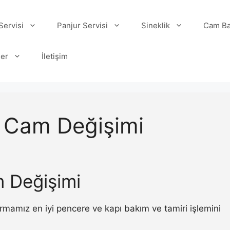
ervisi
Panjur Servisi
Sineklik
Cam Ba
ler
İletişim
 Cam Değişimi
 Değişimi
mamız en iyi pencere ve kapı bakım ve tamiri işlemini