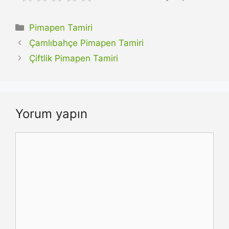
Kategoriler
Pimapen Tamiri
Çamlıbahçe Pimapen Tamiri
Çiftlik Pimapen Tamiri
Yorum yapın
Yorum