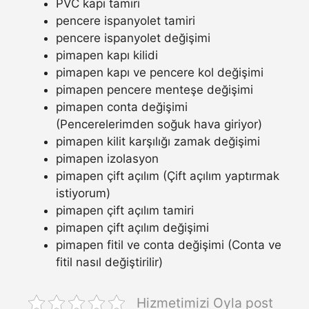
PVC kapı tamiri
pencere ispanyolet tamiri
pencere ispanyolet değişimi
pimapen kapı kilidi
pimapen kapı ve pencere kol değişimi
pimapen pencere menteşe değişimi
pimapen conta değişimi
(Pencerelerimden soğuk hava giriyor)
pimapen kilit karşılığı zamak değişimi
pimapen izolasyon
pimapen çift açılım (Çift açılım yaptırmak
istiyorum)
pimapen çift açılım tamiri
pimapen çift açılım değişimi
pimapen fitil ve conta değişimi (Conta ve
fitil nasıl değiştirilir)
Hizmetimizi Oyla post