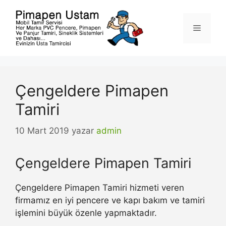
İçeriğe
atla
Menü
Çengeldere Pimapen
Tamiri
10 Mart 2019
yazar
admin
Çengeldere Pimapen Tamiri
Çengeldere Pimapen Tamiri hizmeti veren
firmamız en iyi pencere ve kapı bakım ve tamiri
işlemini büyük özenle yapmaktadır.