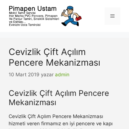
İçeriğe
atla
Menü
Cevizlik Çift Açılım
Pencere Mekanizması
10 Mart 2019
yazar
admin
Cevizlik Çift Açılım Pencere
Mekanizması
Cevizlik Çift Açılım Pencere Mekanizması
hizmeti veren firmamız en iyi pencere ve kapı