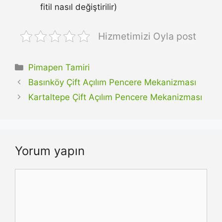
fitil nasıl değiştirilir)
Hizmetimizi Oyla post
Kategoriler
Pimapen Tamiri
Basınköy Çift Açılım Pencere Mekanizması
Kartaltepe Çift Açılım Pencere Mekanizması
Yorum yapın
Yorum