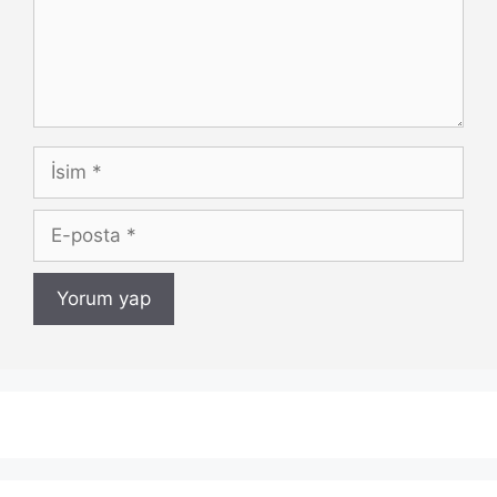
İsim
E-
posta