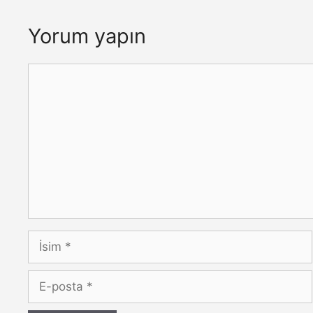
Yorum yapın
Yorum
İsim
E-
posta