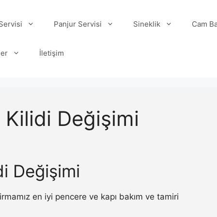
ervisi
Panjur Servisi
Sineklik
Cam Ba
ler
İletişim
 Kilidi Değişimi
di Değişimi
 firmamız en iyi pencere ve kapı bakım ve tamiri