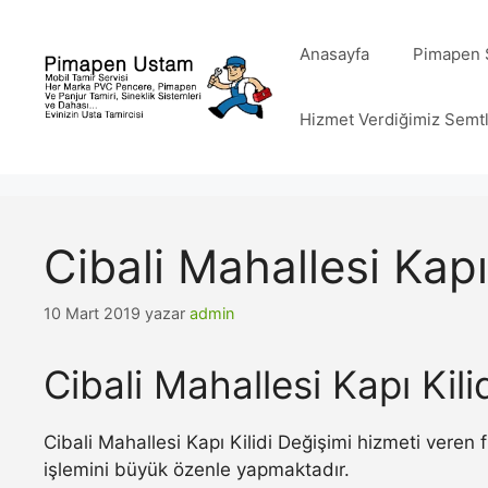
İçeriğe
atla
Anasayfa
Pimapen S
Hizmet Verdiğimiz Semt
Cibali Mahallesi Kapı
10 Mart 2019
yazar
admin
Cibali Mahallesi Kapı Kili
Cibali Mahallesi Kapı Kilidi Değişimi hizmeti veren
işlemini büyük özenle yapmaktadır.