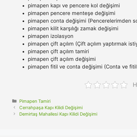
pimapen kapı ve pencere kol değişimi
pimapen pencere menteşe değişimi
pimapen conta değişimi (Pencerelerimden so
pimapen kilit karşılığı zamak değişimi
pimapen izolasyon
pimapen çift açılım (Çift açılım yaptırmak ist
pimapen çift açılım tamiri
pimapen çift açılım değişimi
pimapen fitil ve conta değişimi (Conta ve fitil n
H
Kategoriler
Pimapen Tamiri
Cerrahpaşa Kapı Kilidi Değişimi
Demirtaş Mahallesi Kapı Kilidi Değişimi