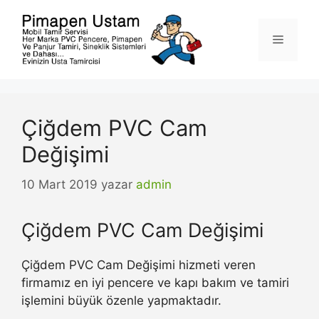
İçeriğe
atla
Menü
Çiğdem PVC Cam
Değişimi
10 Mart 2019
yazar
admin
Çiğdem PVC Cam Değişimi
Çiğdem PVC Cam Değişimi hizmeti veren
firmamız en iyi pencere ve kapı bakım ve tamiri
işlemini büyük özenle yapmaktadır.