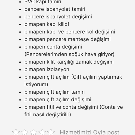
PVC kapı tamiri
pencere ispanyolet tamiri
pencere ispanyolet değişimi
pimapen kapı kilidi
pimapen kapı ve pencere kol değişimi
pimapen pencere menteşe değişimi
pimapen conta değişimi
(Pencerelerimden soğuk hava giriyor)
pimapen kilit karşılığı zamak değişimi
pimapen izolasyon
pimapen çift açılım (Çift açılım yaptırmak
istiyorum)
pimapen çift açılım tamiri
pimapen çift açılım değişimi
pimapen fitil ve conta değişimi (Conta ve
fitil nasıl değiştirilir)
Hizmetimizi Oyla post