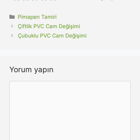
Kategoriler
Pimapen Tamiri
Çiftlik PVC Cam Değişimi
Çubuklu PVC Cam Değişimi
Yorum yapın
Yorum