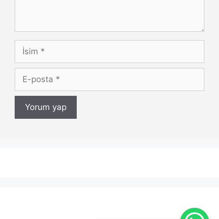
İsim
E-
posta