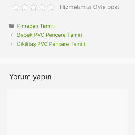
Hizmetimizi Oyla post
Kategoriler
Pimapen Tamiri
Bebek PVC Pencere Tamiri
Dikilitaş PVC Pencere Tamiri
Yorum yapın
Yorum