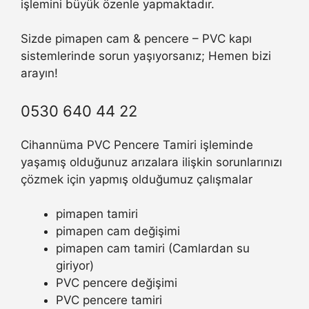
işlemini büyük özenle yapmaktadır.
Sizde pimapen cam & pencere – PVC kapı
sistemlerinde sorun yaşıyorsanız; Hemen bizi
arayın!
0530 640 44 22
Cihannüma PVC Pencere Tamiri işleminde
yaşamış olduğunuz arızalara ilişkin sorunlarınızı
çözmek için yapmış olduğumuz çalışmalar
pimapen tamiri
pimapen cam değişimi
pimapen cam tamiri (Camlardan su
giriyor)
PVC pencere değişimi
PVC pencere tamiri