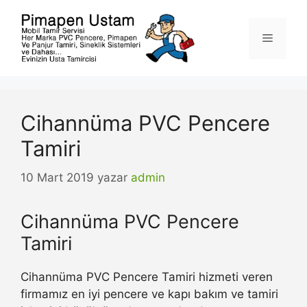
İçeriğe
atla
Menü
Cihannüma PVC Pencere
Tamiri
10 Mart 2019
yazar
admin
Cihannüma PVC Pencere
Tamiri
Cihannüma PVC Pencere Tamiri hizmeti veren
firmamız en iyi pencere ve kapı bakım ve tamiri