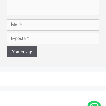
İsim
E-
posta