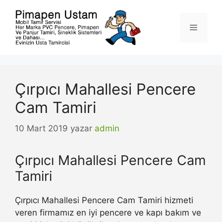
İçeriğe
atla
Menü
Çırpıcı Mahallesi Pencere
Cam Tamiri
10 Mart 2019
yazar
admin
Çırpıcı Mahallesi Pencere Cam
Tamiri
Çırpıcı Mahallesi Pencere Cam Tamiri hizmeti
veren firmamız en iyi pencere ve kapı bakım ve