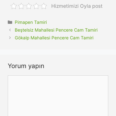
Hizmetimizi Oyla post
Kategoriler
Pimapen Tamiri
Beştelsiz Mahallesi Pencere Cam Tamiri
Gökalp Mahallesi Pencere Cam Tamiri
Yorum yapın
Yorum