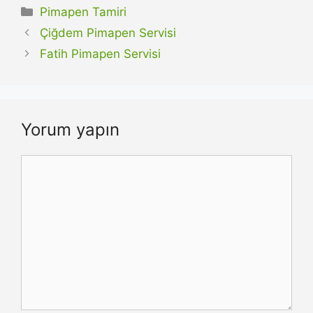
Kategoriler
Pimapen Tamiri
Çiğdem Pimapen Servisi
Fatih Pimapen Servisi
Yorum yapın
Yorum