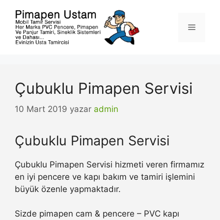
İçeriğe
atla
Menü
Çubuklu Pimapen Servisi
10 Mart 2019
yazar
admin
Çubuklu Pimapen Servisi
Çubuklu Pimapen Servisi hizmeti veren firmamız
en iyi pencere ve kapı bakım ve tamiri işlemini
büyük özenle yapmaktadır.
Sizde pimapen cam & pencere – PVC kapı