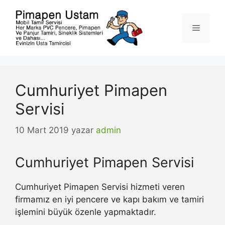
İçeriğe
atla
Menü
Cumhuriyet Pimapen
Servisi
10 Mart 2019
yazar
admin
Cumhuriyet Pimapen Servisi
Cumhuriyet Pimapen Servisi hizmeti veren
firmamız en iyi pencere ve kapı bakım ve tamiri
işlemini büyük özenle yapmaktadır.