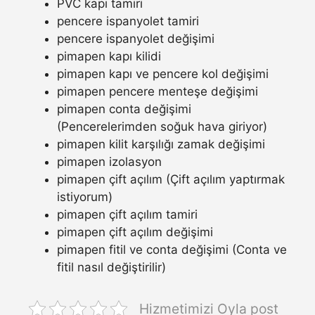
PVC kapı tamiri
pencere ispanyolet tamiri
pencere ispanyolet değişimi
pimapen kapı kilidi
pimapen kapı ve pencere kol değişimi
pimapen pencere menteşe değişimi
pimapen conta değişimi
(Pencerelerimden soğuk hava giriyor)
pimapen kilit karşılığı zamak değişimi
pimapen izolasyon
pimapen çift açılım (Çift açılım yaptırmak
istiyorum)
pimapen çift açılım tamiri
pimapen çift açılım değişimi
pimapen fitil ve conta değişimi (Conta ve
fitil nasıl değiştirilir)
Hizmetimizi Oyla post