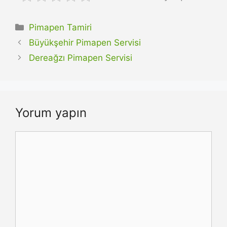
Kategoriler
Pimapen Tamiri
Büyükşehir Pimapen Servisi
Dereağzı Pimapen Servisi
Yorum yapın
Yorum