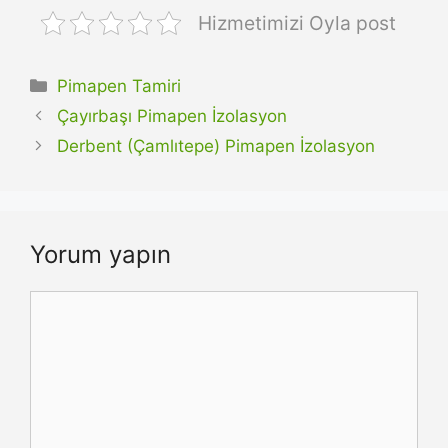
Hizmetimizi Oyla post
Kategoriler
Pimapen Tamiri
Çayırbaşı Pimapen İzolasyon
Derbent (Çamlıtepe) Pimapen İzolasyon
Yorum yapın
Yorum