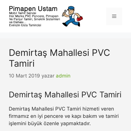
İçeriğe
atla
Menü
Demirtaş Mahallesi PVC
Tamiri
10 Mart 2019
yazar
admin
Demirtaş Mahallesi PVC Tamiri
Demirtaş Mahallesi PVC Tamiri hizmeti veren
firmamız en iyi pencere ve kapı bakım ve tamiri
işlemini büyük özenle yapmaktadır.