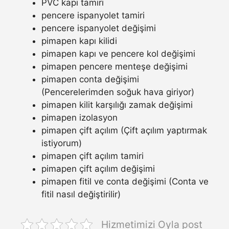
PVC kapı tamiri
pencere ispanyolet tamiri
pencere ispanyolet değişimi
pimapen kapı kilidi
pimapen kapı ve pencere kol değişimi
pimapen pencere menteşe değişimi
pimapen conta değişimi
(Pencerelerimden soğuk hava giriyor)
pimapen kilit karşılığı zamak değişimi
pimapen izolasyon
pimapen çift açılım (Çift açılım yaptırmak
istiyorum)
pimapen çift açılım tamiri
pimapen çift açılım değişimi
pimapen fitil ve conta değişimi (Conta ve
fitil nasıl değiştirilir)
Hizmetimizi Oyla post