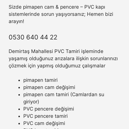
Sizde pimapen cam & pencere – PVC kapı
sistemlerinde sorun yaşıyorsanız; Hemen bizi
arayın!
0530 640 44 22
Demirtaş Mahallesi PVC Tamiri işleminde
yaşamış olduğunuz arızalara ilişkin sorunlarınızı
çözmek için yapmış olduğumuz çalışmalar
pimapen tamiri
pimapen cam değişimi
pimapen cam tamiri (Camlardan su
giriyor)
PVC pencere değişimi
PVC pencere tamiri
PVC cam değişimi