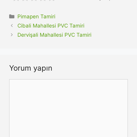
Kategoriler
Pimapen Tamiri
Cibali Mahallesi PVC Tamiri
Dervişali Mahallesi PVC Tamiri
Yorum yapın
Yorum