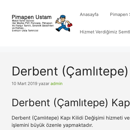
İçeriğe
atla
Anasayfa
Pimapen S
Hizmet Verdiğimiz Semt
Derbent (Çamlıtepe) 
10 Mart 2019
yazar
admin
Derbent (Çamlıtepe) Kapı 
Derbent (Çamlıtepe) Kapı Kilidi Değişimi hizmeti ve
işlemini büyük özenle yapmaktadır.