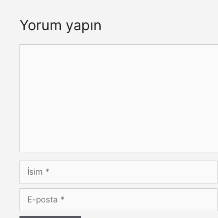
Yorum yapın
Yorum
İsim
E-
posta