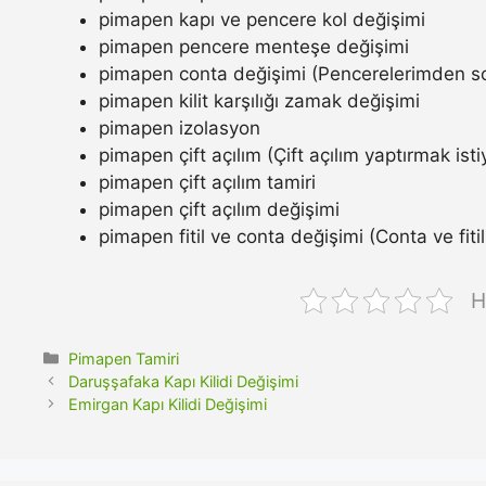
pimapen kapı ve pencere kol değişimi
pimapen pencere menteşe değişimi
pimapen conta değişimi (Pencerelerimden so
pimapen kilit karşılığı zamak değişimi
pimapen izolasyon
pimapen çift açılım (Çift açılım yaptırmak ist
pimapen çift açılım tamiri
pimapen çift açılım değişimi
pimapen fitil ve conta değişimi (Conta ve fitil n
H
Kategoriler
Pimapen Tamiri
Daruşşafaka Kapı Kilidi Değişimi
Emirgan Kapı Kilidi Değişimi