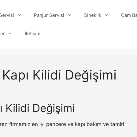
ervisi
Panjur Servisi
Sineklik
Cam Ba
ler
İletişim
Kapı Kilidi Değişimi
Kilidi Değişimi
ren firmamız en iyi pencere ve kapı bakım ve tamiri