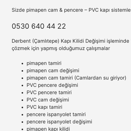
Sizde pimapen cam & pencere – PVC kapı sistemler
0530 640 44 22
Derbent (Çamlıtepe) Kapı Kilidi Değişimi işleminde 
çözmek için yapmış olduğumuz çalışmalar
pimapen tamiri
pimapen cam değişimi
pimapen cam tamiri (Camlardan su giriyor)
PVC pencere değişimi
PVC pencere tamiri
PVC cam değişimi
PVC kapı tamiri
pencere ispanyolet tamiri
pencere ispanyolet değişimi
pimapen kapı kilidi