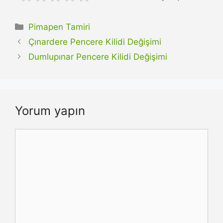
Kategoriler
Pimapen Tamiri
Çınardere Pencere Kilidi Değişimi
Dumlupınar Pencere Kilidi Değişimi
Yorum yapın
Yorum