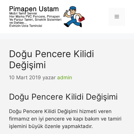
İçeriğe
atla
Menü
Doğu Pencere Kilidi
Değişimi
10 Mart 2019
yazar
admin
Doğu Pencere Kilidi Değişimi
Doğu Pencere Kilidi Değişimi hizmeti veren
firmamız en iyi pencere ve kapı bakım ve tamiri
işlemini büyük özenle yapmaktadır.