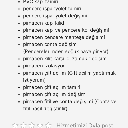
PVC kapı tamiri
pencere ispanyolet tamiri
pencere ispanyolet değişimi
pimapen kapı kilidi
pimapen kapı ve pencere kol değişimi
pimapen pencere menteşe değişimi
pimapen conta değişimi
(Pencerelerimden soğuk hava giriyor)
pimapen kilit karşılığı zamak değişimi
pimapen izolasyon
pimapen çift açılım (Çift açılım yaptırmak
istiyorum)
pimapen çift açılım tamiri
pimapen çift açılım değişimi
pimapen fitil ve conta değişimi (Conta ve
fitil nasıl değiştirilir)
Hizmetimizi Oyla post