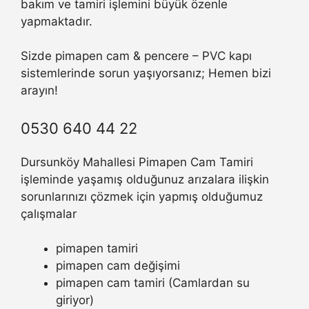
bakım ve tamiri işlemini büyük özenle
yapmaktadır.
Sizde pimapen cam & pencere – PVC kapı
sistemlerinde sorun yaşıyorsanız; Hemen bizi
arayın!
0530 640 44 22
Dursunköy Mahallesi Pimapen Cam Tamiri
işleminde yaşamış olduğunuz arızalara ilişkin
sorunlarınızı çözmek için yapmış olduğumuz
çalışmalar
pimapen tamiri
pimapen cam değişimi
pimapen cam tamiri (Camlardan su
giriyor)