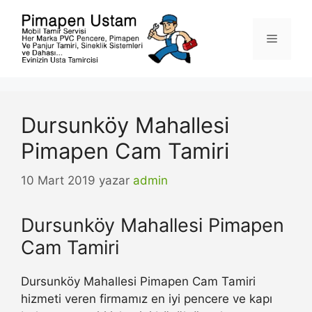
İçeriğe
atla
Menü
Dursunköy Mahallesi
Pimapen Cam Tamiri
10 Mart 2019
yazar
admin
Dursunköy Mahallesi Pimapen
Cam Tamiri
Dursunköy Mahallesi Pimapen Cam Tamiri
hizmeti veren firmamız en iyi pencere ve kapı