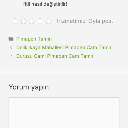
fitil nasıl değiştirilir)
Hizmetimizi Oyla post
Kategoriler
Pimapen Tamiri
Deliklikaya Mahallesi Pimapen Cam Tamiri
Durusu Cami Pimapen Cam Tamiri
Yorum yapın
Yorum