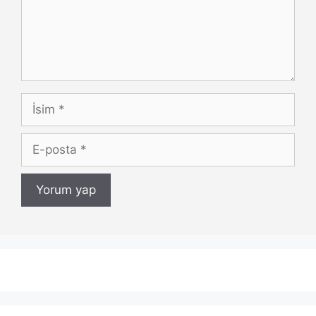
İsim
E-
posta