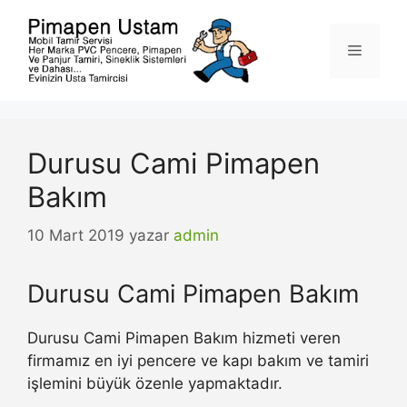
İçeriğe
atla
Menü
Durusu Cami Pimapen
Bakım
10 Mart 2019
yazar
admin
Durusu Cami Pimapen Bakım
Durusu Cami Pimapen Bakım hizmeti veren
firmamız en iyi pencere ve kapı bakım ve tamiri
işlemini büyük özenle yapmaktadır.