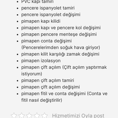
PVC kapı tamiri
pencere ispanyolet tamiri
pencere ispanyolet değişimi
pimapen kapı kilidi
pimapen kapı ve pencere kol değişimi
pimapen pencere menteşe değişimi
pimapen conta değişimi
(Pencerelerimden soğuk hava giriyor)
pimapen kilit karşılığı zamak değişimi
pimapen izolasyon
pimapen çift açılım (Çift açılım yaptırmak
istiyorum)
pimapen çift açılım tamiri
pimapen çift açılım değişimi
pimapen fitil ve conta değişimi (Conta ve
fitil nasıl değiştirilir)
Hizmetimizi Oyla post