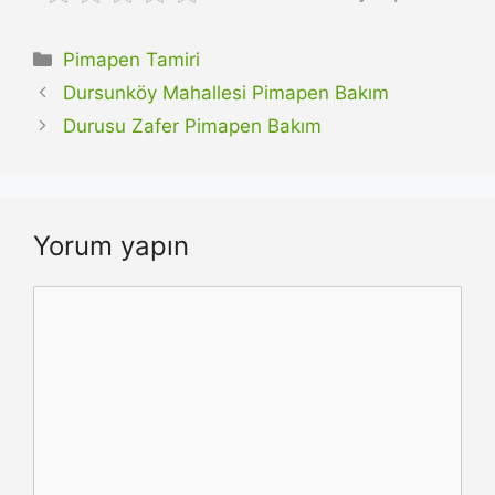
Kategoriler
Pimapen Tamiri
Dursunköy Mahallesi Pimapen Bakım
Durusu Zafer Pimapen Bakım
Yorum yapın
Yorum