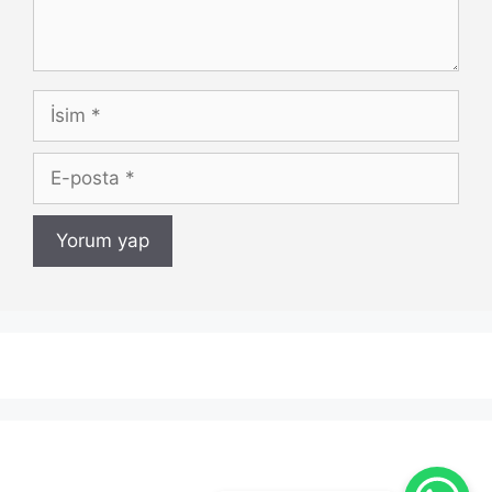
İsim
E-
posta