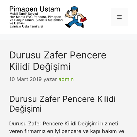
İçeriğe
atla
Menü
Durusu Zafer Pencere
Kilidi Değişimi
10 Mart 2019
yazar
admin
Durusu Zafer Pencere Kilidi
Değişimi
Durusu Zafer Pencere Kilidi Değişimi hizmeti
veren firmamız en iyi pencere ve kapı bakım ve