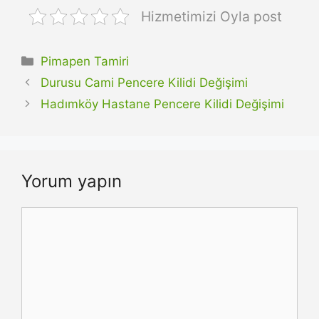
Hizmetimizi Oyla post
Kategoriler
Pimapen Tamiri
Durusu Cami Pencere Kilidi Değişimi
Hadımköy Hastane Pencere Kilidi Değişimi
Yorum yapın
Yorum