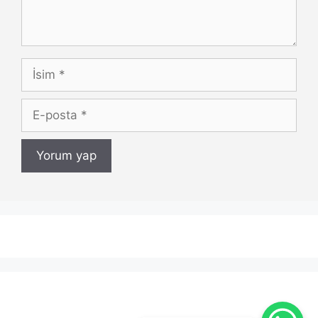
İsim
E-
posta