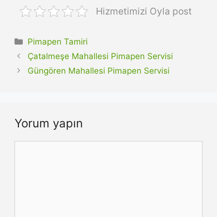
Hizmetimizi Oyla post
Kategoriler
Pimapen Tamiri
Çatalmeşe Mahallesi Pimapen Servisi
Güngören Mahallesi Pimapen Servisi
Yorum yapın
Yorum