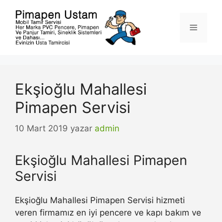
İçeriğe
atla
Menü
Ekşioğlu Mahallesi
Pimapen Servisi
10 Mart 2019
yazar
admin
Ekşioğlu Mahallesi Pimapen
Servisi
Ekşioğlu Mahallesi Pimapen Servisi hizmeti
veren firmamız en iyi pencere ve kapı bakım ve