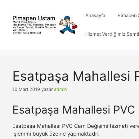
İçeriğe
atla
Anasayfa
Pimapen S
Hizmet Verdiğimiz Semt
Esatpaşa Mahallesi
10 Mart 2019
yazar
admin
Esatpaşa Mahallesi PVC
Esatpaşa Mahallesi PVC Cam Değişimi hizmeti veren
işlemini büyük özenle yapmaktadır.