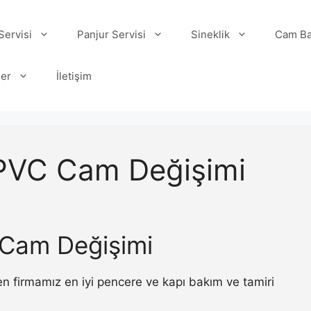
ervisi
Panjur Servisi
Sineklik
Cam Ba
ler
İletişim
 PVC Cam Değişimi
 Cam Değişimi
 firmamız en iyi pencere ve kapı bakım ve tamiri