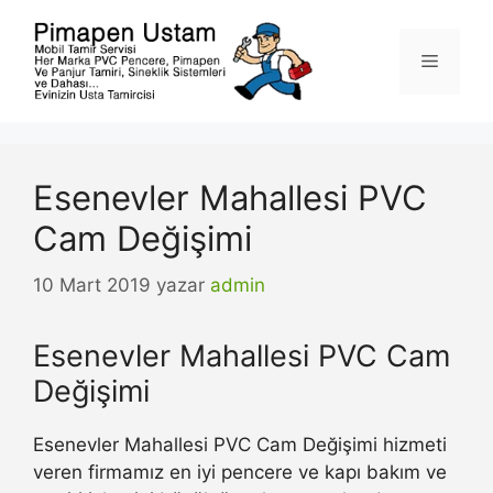
İçeriğe
atla
Menü
Esenevler Mahallesi PVC
Cam Değişimi
10 Mart 2019
yazar
admin
Esenevler Mahallesi PVC Cam
Değişimi
Esenevler Mahallesi PVC Cam Değişimi hizmeti
veren firmamız en iyi pencere ve kapı bakım ve