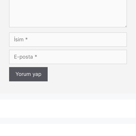
İsim
E-
posta