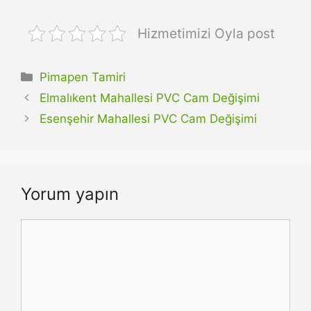
Hizmetimizi Oyla post
Kategoriler
Pimapen Tamiri
Elmalıkent Mahallesi PVC Cam Değişimi
Esenşehir Mahallesi PVC Cam Değişimi
Yorum yapın
Yorum