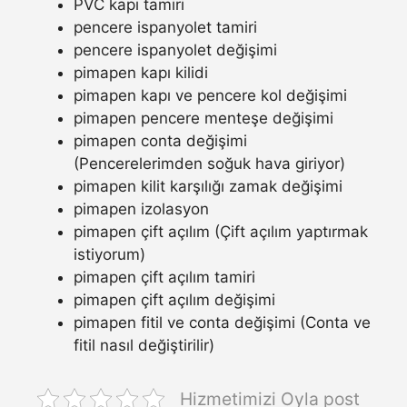
PVC kapı tamiri
pencere ispanyolet tamiri
pencere ispanyolet değişimi
pimapen kapı kilidi
pimapen kapı ve pencere kol değişimi
pimapen pencere menteşe değişimi
pimapen conta değişimi
(Pencerelerimden soğuk hava giriyor)
pimapen kilit karşılığı zamak değişimi
pimapen izolasyon
pimapen çift açılım (Çift açılım yaptırmak
istiyorum)
pimapen çift açılım tamiri
pimapen çift açılım değişimi
pimapen fitil ve conta değişimi (Conta ve
fitil nasıl değiştirilir)
Hizmetimizi Oyla post