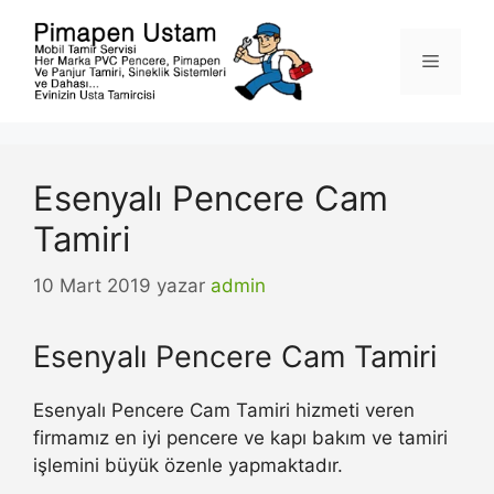
İçeriğe
atla
Menü
Esenyalı Pencere Cam
Tamiri
10 Mart 2019
yazar
admin
Esenyalı Pencere Cam Tamiri
Esenyalı Pencere Cam Tamiri hizmeti veren
firmamız en iyi pencere ve kapı bakım ve tamiri
işlemini büyük özenle yapmaktadır.