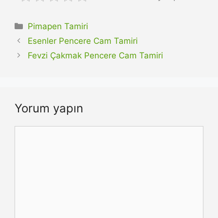
Kategoriler
Pimapen Tamiri
Esenler Pencere Cam Tamiri
Fevzi Çakmak Pencere Cam Tamiri
Yorum yapın
Yorum