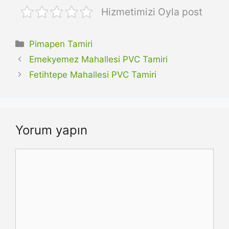
Hizmetimizi Oyla post
Kategoriler
Pimapen Tamiri
Emekyemez Mahallesi PVC Tamiri
Fetihtepe Mahallesi PVC Tamiri
Yorum yapın
Yorum