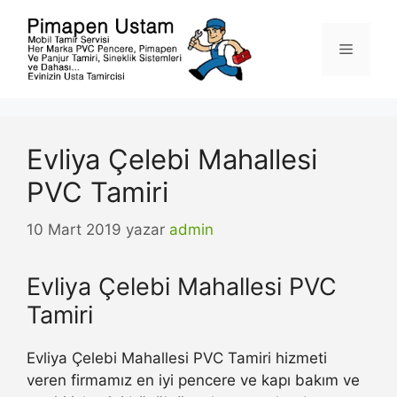
İçeriğe
atla
Menü
Evliya Çelebi Mahallesi
PVC Tamiri
10 Mart 2019
yazar
admin
Evliya Çelebi Mahallesi PVC
Tamiri
Evliya Çelebi Mahallesi PVC Tamiri hizmeti
veren firmamız en iyi pencere ve kapı bakım ve