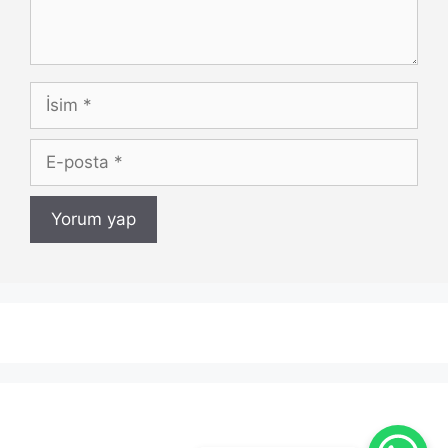
İsim
E-
posta