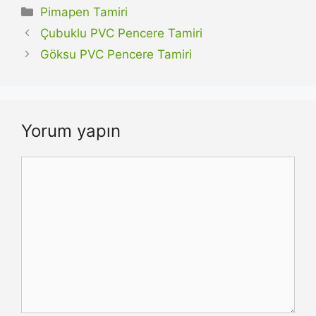
Kategoriler
Pimapen Tamiri
Çubuklu PVC Pencere Tamiri
Göksu PVC Pencere Tamiri
Yorum yapın
Yorum