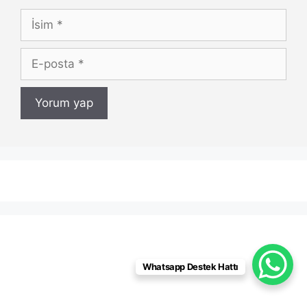
İsim
E-
posta
Whatsapp Destek Hattı