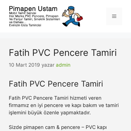
İçeriğe
atla
Menü
Fatih PVC Pencere Tamiri
10 Mart 2019
yazar
admin
Fatih PVC Pencere Tamiri
Fatih PVC Pencere Tamiri hizmeti veren
firmamız en iyi pencere ve kapı bakım ve tamiri
işlemini büyük özenle yapmaktadır.
Sizde pimapen cam & pencere – PVC kapı